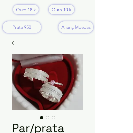
Ouro 18 k
Ouro 10 k
Prata 950
Alianç Moedas
Par/prata