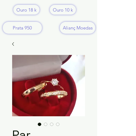
Ouro 18 k
Ouro 10 k
Prata 950
Alianç Moedas
Par