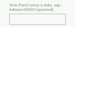
Grav /Fem/ nome e data , exp :
Adriana 01/01/21 (opcional)
0/18
Grav/Masc /nome e data, expl:
Adriano 01/01/21 (opcional)
0/18
Quantidade
*
ADICIONAR AO CARRINHO