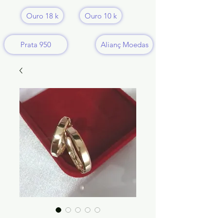
Ouro 18 k
Ouro 10 k
Prata 950
Alianç Moedas