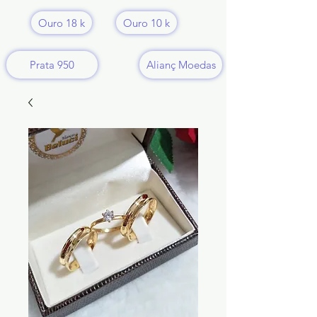
Ouro 18 k
Ouro 10 k
Prata 950
Alianç Moedas